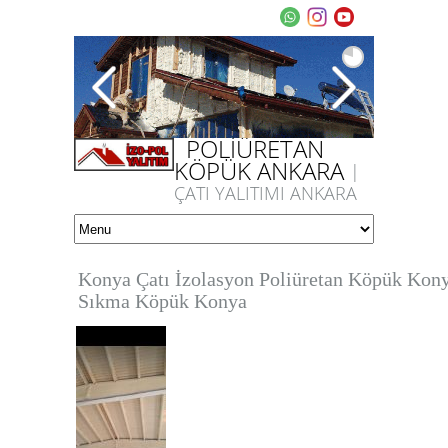
POLİÜRETAN
KÖPÜK ANKARA
|
ÇATI YALITIMI ANKARA
Konya Çatı İzolasyon Poliüretan Köpük Konya
Sıkma Köpük Konya