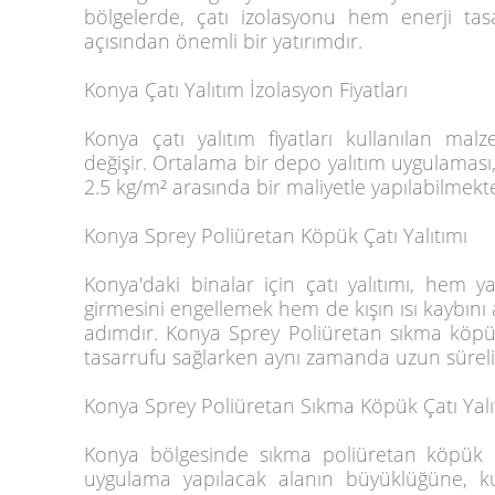
bölgelerde, çatı izolasyonu hem enerji t
açısından önemli bir yatırımdır.
Konya Çatı Yalıtım İzolasyon Fiyatları
Konya çatı yalıtım fiyatları kullanılan mal
değişir. Ortalama bir depo yalıtım uygulaması
2.5 kg/m² arasında bir maliyetle yapılabilmekte
Konya Sprey Poliüretan Köpük Çatı Yalıtımı
Konya'daki binalar için çatı yalıtımı, hem y
girmesini engellemek hem de kışın ısı kaybını 
adımdır. Konya Sprey Poliüretan sıkma köpük i
tasarrufu sağlarken aynı zamanda uzun süreli
Konya Sprey Poliüretan Sıkma Köpük Çatı Yalıtı
Konya bölgesinde sıkma poliüretan köpük çatı
uygulama yapılacak alanın büyüklüğüne, k