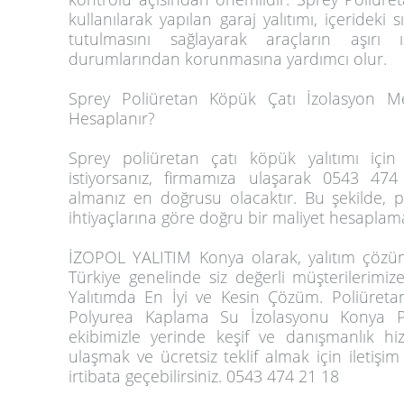
kullanılarak yapılan garaj yalıtımı, içerideki s
tutulmasını sağlayarak araçların aşır
durumlarından korunmasına yardımcı olur.
Sprey Poliüretan Köpük Çatı İzolasyon Met
Hesaplanır?
Sprey poliüretan çatı köpük yalıtımı için
istiyorsanız, firmamıza ulaşarak 0543 47
almanız en doğrusu olacaktır. Bu şekilde, p
ihtiyaçlarına göre doğru bir maliyet hesaplamas
İZOPOL YALITIM Konya olarak, yalıtım çözü
Türkiye genelinde siz değerli müşterilerimiz
Yalıtımda En İyi ve Kesin Çözüm. Poliüreta
Polyurea Kaplama Su İzolasyonu Konya Pr
ekibimizle yerinde keşif ve danışmanlık hiz
ulaşmak ve ücretsiz teklif almak için iletiş
irtibata geçebilirsiniz. 0543 474 21 18