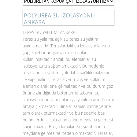
POLYUREA SU İZOLASYONU
ANKARA
TERAS SU YALITIMI ANKARA
Teras su yalıtımı
, açık su teras su yalıtım
uygulamasıdır. Teraslardaki su izolasyonlarında
şap, kalebodur gibi yapı elemanları
kullanılmaktadır ancak bu elemanlar su
izolasyonunu sağlamamaktadır. Bu nedenle
terasların su yalıtımı çok daha sağlıklı malzeme
ile yapılmalıdır. Teraslar, yürüyüş ve kullanım
alanları olarak öne çıkmaktadır ve bu durum göz
önüne alındığında betonarme tabanın su
izolasyonunun tam anlamıyla yapılmasının önemi
ortaya çıkmaktadır. Binalar zaman içinde yerine
tam olarak oturmaktadır ve bu nedenle bazı
bölümlerde kılcal çatlamaların meydana gelmesi
kaçınılmazdır. Bu çatlamalar. Su sızıntılarının
meydana gelmesine neden olmaktadır. Teraslar,