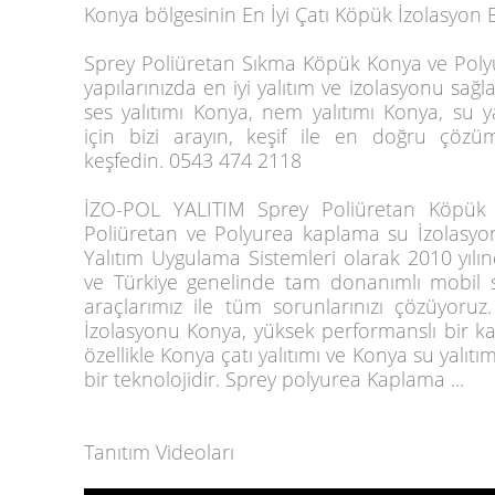
Konya bölgesinin En İyi Çatı Köpük İzolasyon Ek
Sprey Poliüretan Sıkma Köpük Konya ve Poly
yapılarınızda en iyi yalıtım ve izolasyonu sağlar
ses yalıtımı Konya, nem yalıtımı Konya, su y
için bizi arayın, keşif ile en doğru çözü
keşfedin. 0543 474 2118
İZO-POL YALITIM Sprey Poliüretan Köpük 
Poliüretan ve Polyurea kaplama su İzolasyo
Yalıtım Uygulama Sistemleri olarak 2010 yı
ve Türkiye genelinde tam donanımlı mobil s
araçlarımız ile tüm sorunlarınızı çözüyoru
İzolasyonu Konya, yüksek performanslı bir 
özellikle Konya çatı yalıtımı ve Konya su yalı
bir teknolojidir. Sprey polyurea Kaplama ...
Tanıtım Videoları