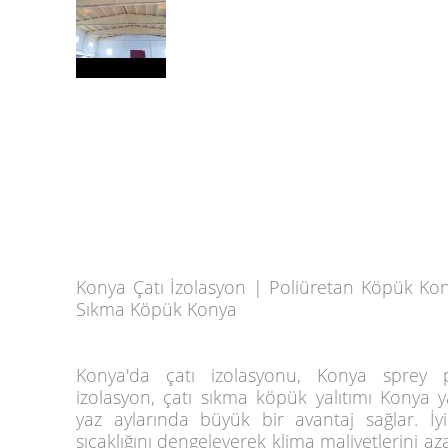
Konya Çatı İzolasyon | Poliüretan Köpük Kony
Sıkma Köpük Konya
Konya'da çatı izolasyonu, Konya sprey 
izolasyon, çatı sıkma köpük yalıtımı Konya y
yaz aylarında büyük bir avantaj sağlar. İyi
sıcaklığını dengeleyerek klima maliyetlerini aza