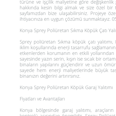
türüne ve işçilik maliyetine göre değişkenlik 
hakkında kesin bilgi almak ve size özel bir te
sayfamızdan bize ulaşabilirsiniz. Projeye öz
ihtiyacınıza en uygun çözümü sunmaktayız. 
Konya Sprey Poliüretan Sıkma Köpük Çatı Yalıt
Sprey poliüretan Sıkma köpük çatı yalıtımı,
iklim koşullarında enerji tasarrufu sağlamanın y
etkenlerden korumanın en etkili yollarından 
sayesinde yazın serin, kışın ise sıcak bir ort
binaların yapılarını güçlendirir ve uzun ömü
sayede hem enerji maliyetlerinde büyük ta
binanızın değerini artırırsınız.
Konya Sprey Poliüretan Köpük Garaj Yalıtımı
Fiyatları ve Avantajları
Konya bölgesinde garaj yalıtımı, araçların
kontrolü açısından önemlidir. Sprey Poliür