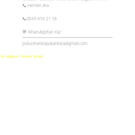
📞 Hemen Ara
📞
0543 474 21 18
💬 WhatsApp’tan Yaz
poliuretankopukankara@gmail.com
Yer sağlayıcı: Yurdum Yazılım